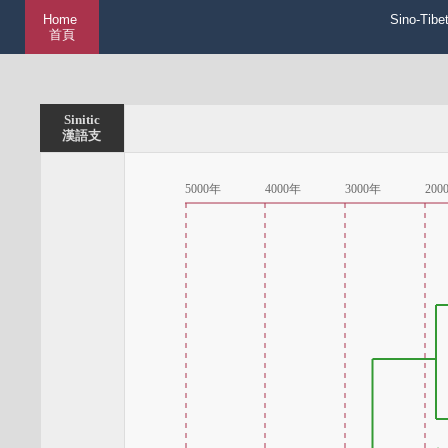
Home
Sino-Tibe
首頁
Sinitic
漢語支
5000年
4000年
3000年
200