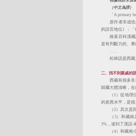
根據我對宋成著
（中文為譯）
「A primary bran
原作者宋成也很早
的語言地位》：「
維基百科漢藏語
是有判斷力的、勇
……
松林語是西藏天
二、找不到親戚的
西藏有很多非藏
歸屬大體清晰，在
（1）從地理位置
的差異水平，是很
（2）其次是距
（3）和藏南原
3%，達到了漢語
（4）和藏南小