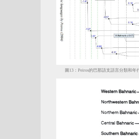
圖13：Peiros的巴那語支語言分類和年代