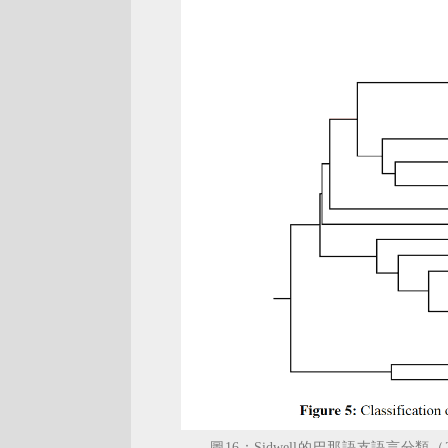
圖16：Sidwell的巴那語支語言分類