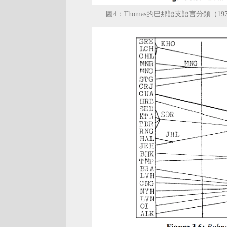
圖4：Thomas的巴那語支語言分類（19