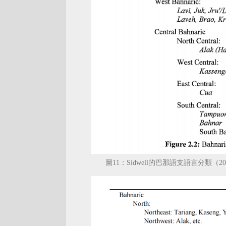
圖11：Sidwell的巴那語支語言分類（20