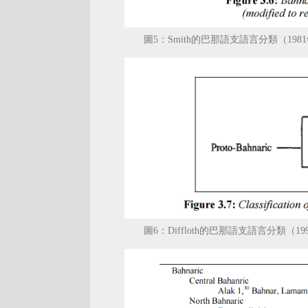
圖5：Smith的巴那語支語言分類（198
圖6：Diffloth的巴那語支語言分類（19