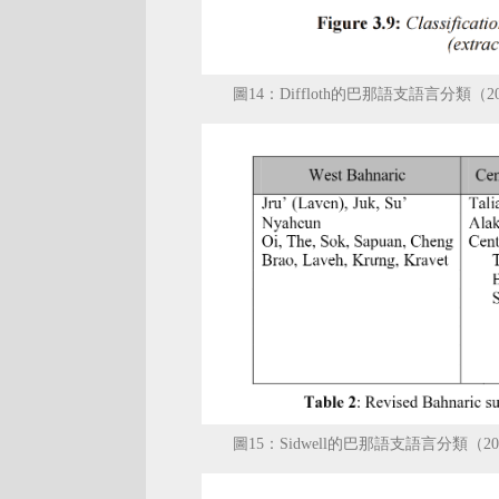
圖14：Diffloth的巴那語支語言分類（2
圖15：Sidwell的巴那語支語言分類（20