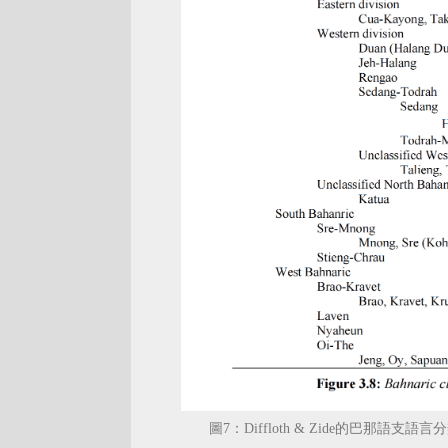
圖7：Diffloth & Zide的巴那語支語言