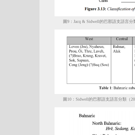
圖9：Jacq & Sidwell的巴那語支語言分
圖10：Sidwell的巴那語支語言分類（20