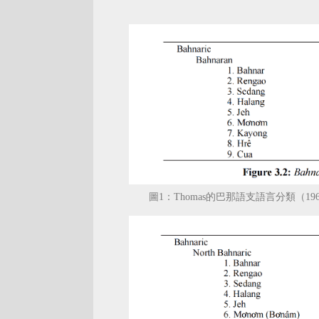
圖1：Thomas的巴那語支語言分類（19