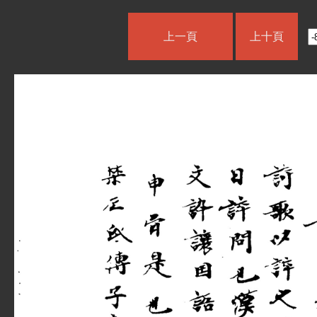
上一頁
上十頁