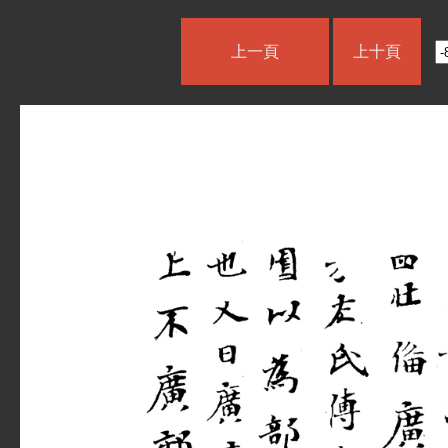
上一頁
上十頁