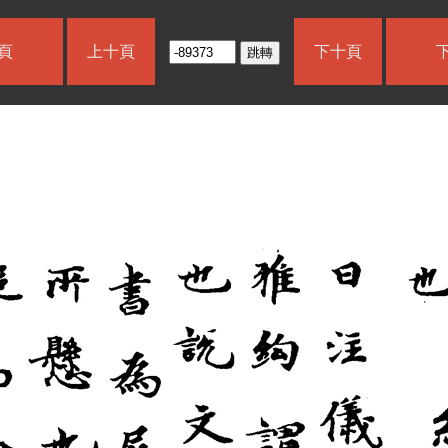
頁
上十頁
下十頁