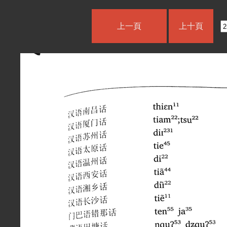
上一頁
上十頁