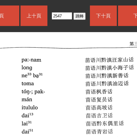
頁
上十頁
下十頁