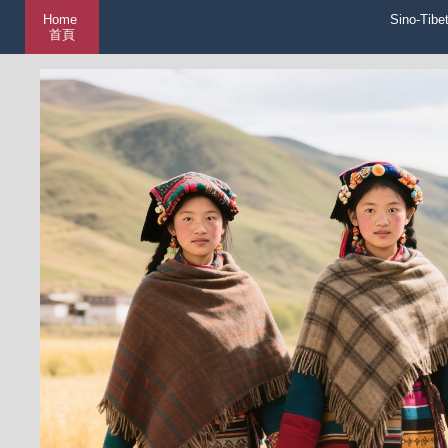
Home
Sino-Tibe
首頁